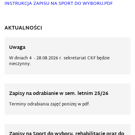
INSTRUKCJA ZAPISU NA SPORT DO WYBORU
.PDF
AKTUALNOŚCI
Uwaga
W dniach 4 - 28.08.2026 r. sekretariat CKF będzie
nieczynny.
Zapisy na odrabianie w sem. letnim 25/26
Terminy odrabiania zajęć poniżej w pdf.
Zapisy na Sport do wyboru, rehabilitację oraz do