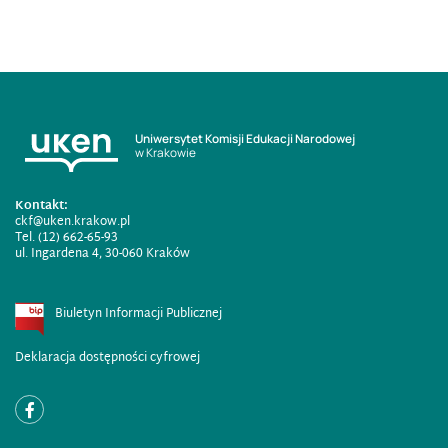
Uniwersytet Komisji Edukacji Narodowej
w Krakowie
Kontakt:
ckf@uken.krakow.pl
Tel. (12) 662-65-93
ul. Ingardena 4, 30-060 Kraków
Biuletyn Informacji Publicznej
Deklaracja dostępności cyfrowej