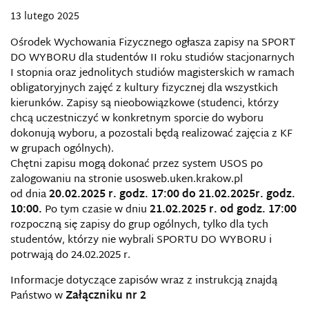
13 lutego 2025
Ośrodek Wychowania Fizycznego ogłasza zapisy na SPORT
DO WYBORU dla studentów II roku studiów stacjonarnych
I stopnia oraz jednolitych studiów magisterskich w ramach
obligatoryjnych zajęć z kultury fizycznej dla wszystkich
kierunków. Zapisy są nieobowiązkowe (studenci, którzy
chcą uczestniczyć w konkretnym sporcie do wyboru
dokonują wyboru, a pozostali będą realizować zajęcia z KF
w grupach ogólnych).
Chętni zapisu mogą dokonać przez system USOS po
zalogowaniu na stronie usosweb.uken.krakow.pl
od dnia
20.02.2025 r. godz. 17:00 do 21.02.2025r. godz.
10:00.
Po tym czasie w dniu
21.02.2025 r. od godz. 17:00
rozpoczną się zapisy do grup ogólnych, tylko dla tych
studentów, którzy nie wybrali SPORTU DO WYBORU i
potrwają do 24.02.2025 r.
Informacje dotyczące zapisów wraz z instrukcją znajdą
Państwo w
Załączniku nr 2