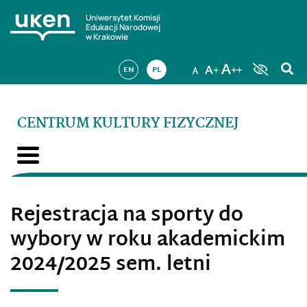
Uniwersytet Komisji
Edukacji Narodowej
w Krakowie
EN
PL
CENTRUM KULTURY FIZYCZNEJ
Rejestracja na sporty do
wybory w roku akademickim
2024/2025 sem. letni